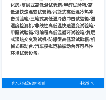
化房
复层式高低温试验箱
甲醛试验箱
高
/
/
/
低温快速温变试验箱
吊篮式高低温冷热冲
/
击试验箱
三箱式高低温冷热冲击试验箱
温
/
/
湿度检测机
非线性高低温快速温变试验箱
/
/
甲醛试验箱
可编程高低温循环试验箱
复层
/
/
式湿热交变测试机
防爆型高低温试验箱
机
/
/
械式振动台
汽车模拟运输振动台等可靠性
/
环境试验设备。
步入式高低温循环检测
非线性5℃